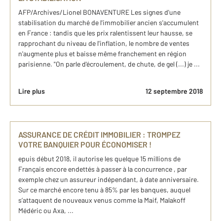
AFP/Archives/Lionel BONAVENTURE Les signes d'une
stabilisation du marché de l'immobilier ancien s'accumulent
en France : tandis que les prix ralentissent leur hausse, se
rapprochant du niveau de l'inflation, le nombre de ventes
n'augmente plus et baisse même franchement en région
parisienne. "On parle d'écroulement, de chute, de gel (...) je ...
Lire plus
12 septembre 2018
ASSURANCE DE CRÉDIT IMMOBILIER : TROMPEZ
VOTRE BANQUIER POUR ÉCONOMISER !
epuis début 2018, il autorise les quelque 15 millions de
Français encore endettés à passer à la concurrence , par
exemple chez un assureur indépendant, à date anniversaire.
Sur ce marché encore tenu à 85% par les banques, auquel
s’attaquent de nouveaux venus comme la Maif, Malakoff
Médéric ou Axa, ...