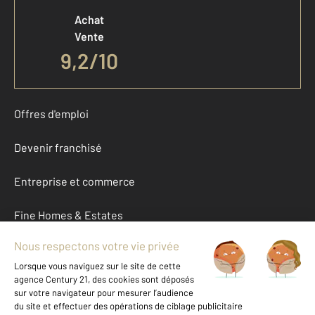
Achat
Vente
9,2
/
10
Offres d'emploi
Devenir franchisé
Entreprise et commerce
Fine Homes & Estates
À propos
International