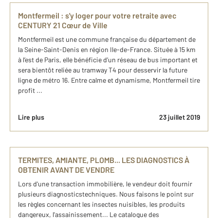
Montfermeil : s'y loger pour votre retraite avec
CENTURY 21 Cœur de Ville
Montfermeil est une commune française du département de
la Seine-Saint-Denis en région Ile-de-France. Située à 15 km
à l’est de Paris, elle bénéficie d’un réseau de bus important et
sera bientôt reliée au tramway T4 pour desservir la future
ligne de métro 16. Entre calme et dynamisme, Montfermeil tire
profit ...
Lire plus
23 juillet 2019
TERMITES, AMIANTE, PLOMB... LES DIAGNOSTICS À
OBTENIR AVANT DE VENDRE
Lors d'une transaction immobilière, le vendeur doit fournir
plusieurs diagnosticstechniques. Nous faisons le point sur
les règles concernant les insectes nuisibles, les produits
dangereux, l'assainissement... Le catalogue des