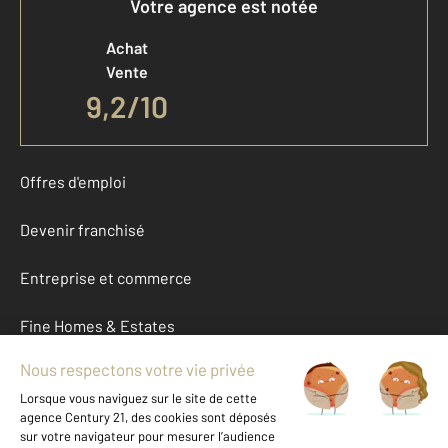
Votre agence est notée
Achat
Vente
9,2
/
10
Offres d'emploi
Devenir franchisé
Entreprise et commerce
Fine Homes & Estates
À propos
International