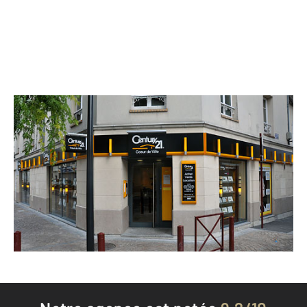
CENTURY 21 Coeur de Ville
30 rue Henri Barbusse
MONTFERMEIL - 93370
Envoyer un message
Téléphoner à l'agence