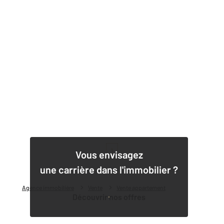
1
Vous envisagez
une carrière dans l'immobilier ?
Agence immobilière
Vente
Vente appartement
Découvrir nos offres