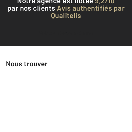
Notre agence est notée
9,2/10
par nos clients
Avis authentifiés par
Qualitelis
Voir tous les avis clients
Nous trouver