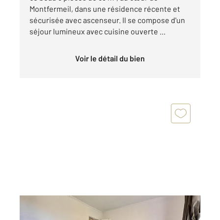
Montfermeil, dans une résidence récente et
sécurisée avec ascenseur. Il se compose d'un
séjour lumineux avec cuisine ouverte ...
Voir le détail du bien
MONTFERMEIL 93
2
33,95 m
, 2 pièces