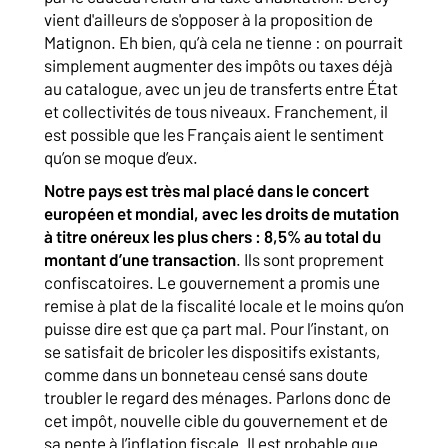
vient d'ailleurs de s'opposer à la proposition de
Matignon. Eh bien, qu’à cela ne tienne : on pourrait
simplement augmenter des impôts ou taxes déjà
au catalogue, avec un jeu de transferts entre État
et collectivités de tous niveaux. Franchement, il
est possible que les Français aient le sentiment
qu’on se moque d’eux.
Notre pays est très mal placé dans le concert
européen et mondial, avec les droits de mutation
à titre onéreux les plus chers : 8,5% au total du
montant d’une transaction
. Ils sont proprement
confiscatoires. Le gouvernement a promis une
remise à plat de la fiscalité locale et le moins qu’on
puisse dire est que ça part mal. Pour l’instant, on
se satisfait de bricoler les dispositifs existants,
comme dans un bonneteau censé sans doute
troubler le regard des ménages. Parlons donc de
cet impôt, nouvelle cible du gouvernement et de
sa pente à l’inflation fiscale. Il est probable que