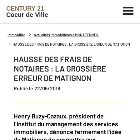
CENTURY 21
Coeur de Ville
Immobilier
Actualités immobilières à MONTFERMEIL
HAUSSE DES FRAIS DE NOTAIRES : LA GROSSIÈRE ERREUR DE MATIGNON
HAUSSE DES FRAIS DE
NOTAIRES : LA GROSSIÈRE
ERREUR DE MATIGNON
Publié le 22/05/2018
Henry Buzy-Cazaux, président de
l’Institut du management des services
immobiliers, dénonce fermement l'idée
de Matignon de permettre aux