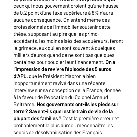
ceux qui nous gouvernent croient qu’une hausse
de 0,2 point d’une taxe supérieure à 8% n’aura
aucune conséquence. On entend même des
professionnels de l’immobilier soutenir cette
thèse, supposant au pire que les primo-
accédants, les moins aisés des acquéreurs, feront
la grimace, eux qui en sont souvent à quelques
milliers d’euros quand ce ne sont pas quelques
centaines pour boucler leur financement.
On a
l’impression de revivre l’épisode des 5 euros
d’APL
, que le Président Macron a bien
inopportunément ravivé dans une récente
interview sur sa conception de la France, donnée
à la faveur de l’évocation du Colonel Arnaud
Beltrame.
Nos gouvernants ont-ils les pieds sur
terre ? Savent-ils quel est le train de vie de la
plupart des familles ?
C’est la première erreur et
probablement la plus durec : méconnaître les
soucis de désolvabilisation des Français.