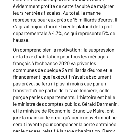
évidemment profité de cette faculté de majorer
leurs rentrées fiscales. Au total, la manne
représente pour eux près de 15 milliards d’euros. Il
s’agirait aujourd’hui de fixer le plafond de la part
départementale à 4,7%, ce qui représente 5% de
hausse.
On comprend bien la motivation : la suppression
de la taxe d’habitation pour tous les ménages
français à l’échéance 2020 va priver les
communes de quelque 24 milliards d’euros et le
financement, que l’exécutif n’avait absolument
pas prévu, se fera ni plus ni moins que par un
transfert d’une partie de la taxe foncière, celle
perçue par les départements. L’histoire est belle :
le ministre des comptes publics, Gérald Darmanin,
et le ministre de l’économie, Bruno Le Maire, ont
juré la main sur le cœur qu’aucun nouvel impôt ne
serait inventé pour compenser la perte entraînée
par le cadeau relatif à la taxe d’habitation. Bercy