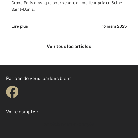
Grand Paris ainsi que pour vendre au meilleur prix en Seine-
Saint-Denis.
Lire plus
13 mars 2025
Voir tous les articles
Parlons de vous, parlons biens
Votre compte :
Accéder à mon compte