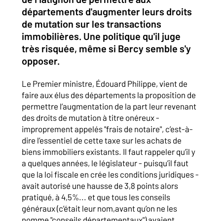
départements d'augmenter leurs droits
de mutation sur les transactions
immobilières. Une politique qu'il juge
très risquée, même si Bercy semble s'y
opposer.
Le Premier ministre, Édouard Philippe, vient de
faire aux élus des départements la proposition de
permettre l’augmentation de la part leur revenant
des droits de mutation à titre onéreux -
improprement appelés "frais de notaire", c’est-à-
dire l’essentiel de cette taxe sur les achats de
biens immobiliers existants. Il faut rappeler qu’il y
a quelques années, le législateur - puisqu’il faut
que la loi fiscale en crée les conditions juridiques -
avait autorisé une hausse de 3,8 points alors
pratiqué, à 4,5%... et que tous les conseils
généraux (c’était leur nom,avant qu’on ne les
nomme "conseils départementaux") avaient